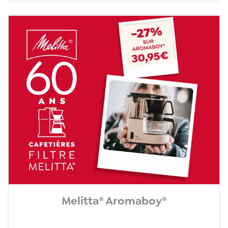
Melitta® Aromaboy®