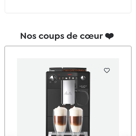
Nos coups de cœur ❤️️
Ignorer la galerie de produits