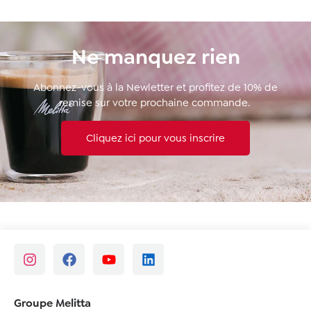
Ne manquez rien
Abonnez-vous à la Newletter et profitez de 10% de
remise sur votre prochaine commande.
Cliquez ici pour vous inscrire
Groupe Melitta