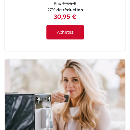
Prix
42,95 €
27% de réduction
30,95 €
Achetez