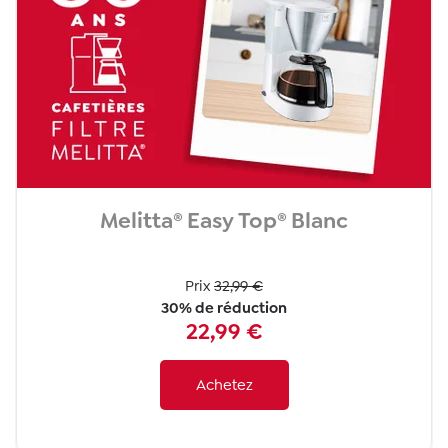
Melitta® Easy Top® Blanc
Prix
32,99 €
30% de réduction
22,99 €
Achetez