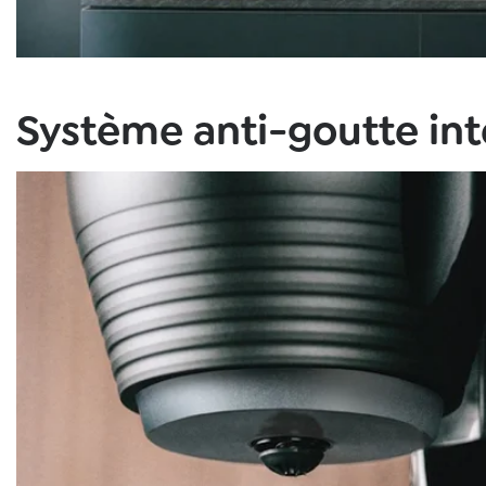
Système anti-goutte int