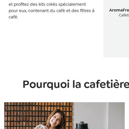
et profitez des kits créés spécialement
Note moyen
AromaFres
pour eux, contenant du café et des filtres à
Cafet
café.
Pourquoi la cafetière