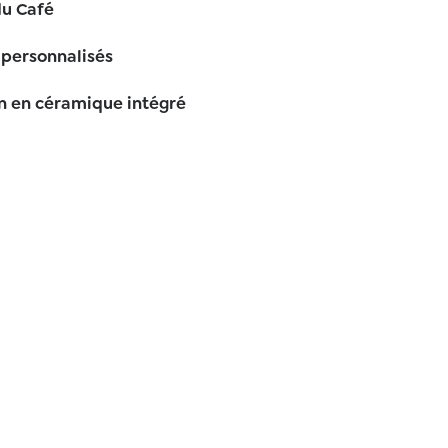
du Café
 personnalisés
in en céramique intégré