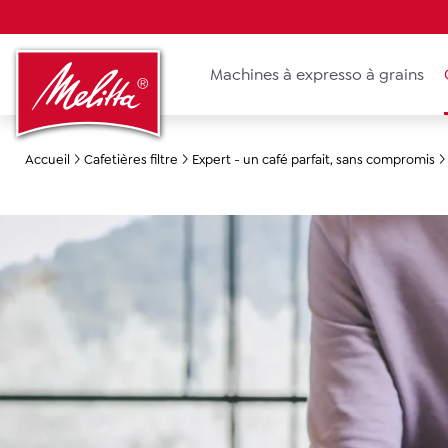
recherche
Passer à la navigation principale
Machines à expresso à grains
Accueil
Cafetières filtre
Expert - un café parfait, sans compromis