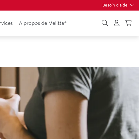
Besoin d'aide
rvices
A propos de Melitta®