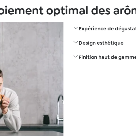
loiement optimal des ar
Expérience de dégustat
Design esthétique
Finition haut de gamm