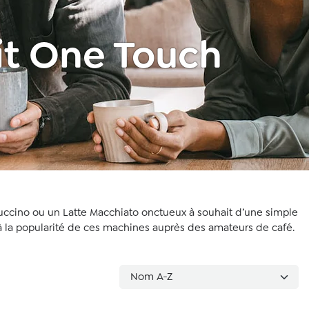
it One Touch
ccino ou un Latte Macchiato onctueux à souhait d’une simple
ué à la popularité de ces machines auprès des amateurs de café.