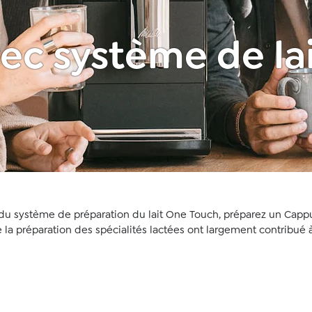
ec système de la
du système de préparation du lait One Touch, préparez un Cappu
é de la préparation des spécialités lactées ont largement contrib