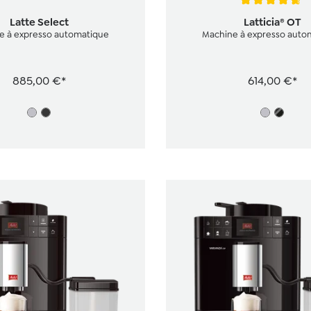
Note moyenne de 4.8 sur 5 
Latte Select
Latticia® OT
e à expresso automatique
Machine à expresso auto
885,00 €*
614,00 €*