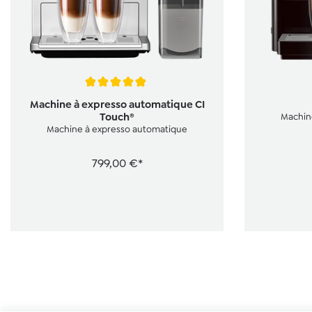
Note moyenne de 4.9 sur 5 étoiles
Note moyenn
Machine à expresso automatique CI
Touch®
Machin
Machine à expresso automatique
799,00 €*