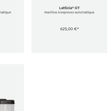
étoiles
Latticia® OT
matique
Machine à expresso automatique
625,00 €*