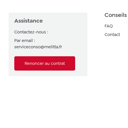
Conseils
Assistance
FAQ
Contactez-nous :
Contact
Par email :
serviceconso@melitta.fr
Renoncer au contrat