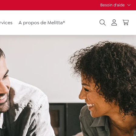
Besoin d'aide
rvices
A propos de Melitta®