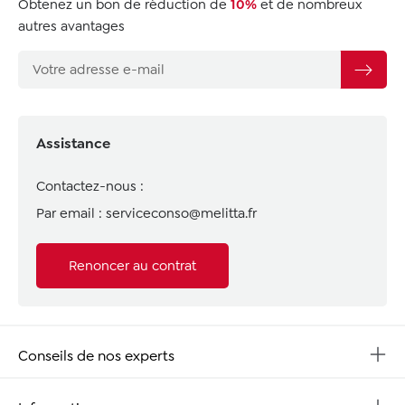
Obtenez un bon de réduction de
10%
et de nombreux
autres avantages
Assistance
Contactez-nous :
Par email :
serviceconso@melitta.fr
Renoncer au contrat
Conseils de nos experts