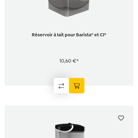
Réservoir à lait pour Barista® et CI®
10,60 €*