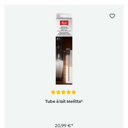
Note moyenne de 5 sur 5 étoiles
Tube à lait Melitta®
20,99 €*