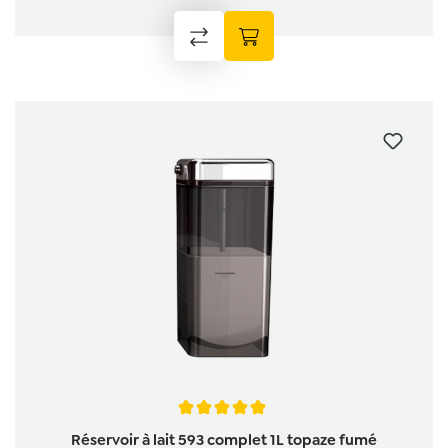
Note moyenne de 5 sur 5 étoiles
Réservoir à lait 593 complet 1L topaze fumé