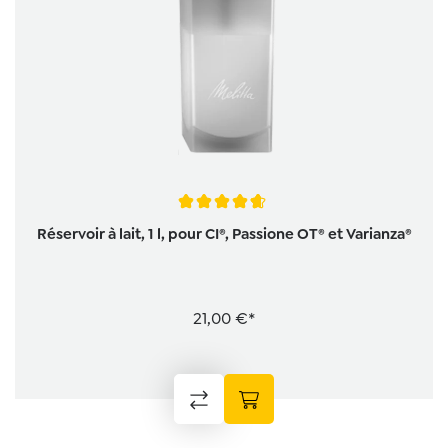
Note moyenne de 4.7 sur 5 étoiles
Réservoir à lait, 1 l, pour CI®, Passione OT® et Varianza®
21,00 €*