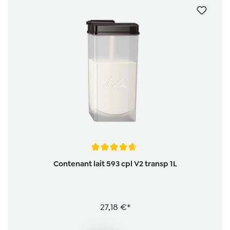
Note moyenne de 4.6 sur 5 étoiles
Contenant lait 593 cpl V2 transp 1L
27,18 €*