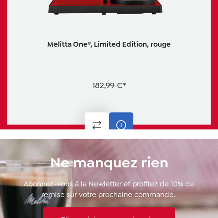
Melitta One®, Limited Edition, rouge
182,99 €*
Ne manquez rien
Abonnez-vous à la Newletter et profitez de 10% de
remise sur votre prochaine commande.