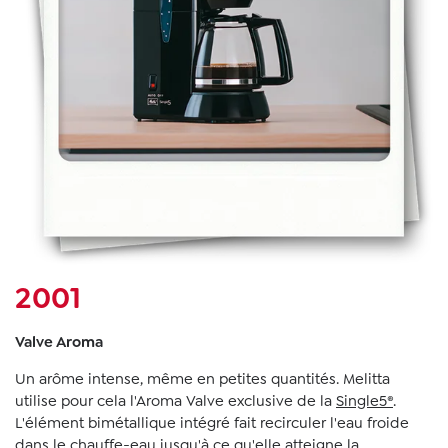
2001
Valve Aroma
Un arôme intense, même en petites quantités. Melitta
utilise pour cela l'Aroma Valve exclusive de la
Single5®
.
L'élément bimétallique intégré fait recirculer l'eau froide
dans le chauffe-eau jusqu'à ce qu'elle atteigne la