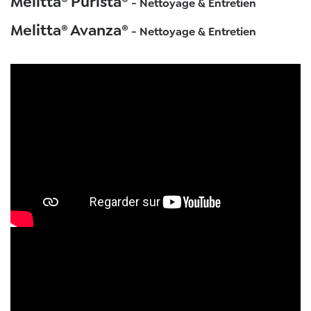
Melitta® Purista®
- Nettoyage & Entretien
Melitta® Avanza®
- Nettoyage & Entretien