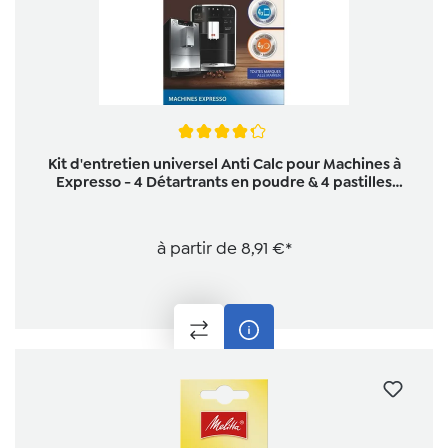
Note moyenne de 4.1 sur 5 étoiles
Kit d'entretien universel Anti Calc pour Machines à
Expresso - 4 Détartrants en poudre & 4 pastilles
nettoyantes
à partir de
8,91 €*