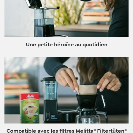
Une petite héroïne au quotidien
Compatible avec les filtres Melitta® Filtertüten®