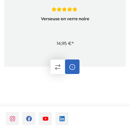
Note moyenne de 5 sur 5 étoiles
Verseuse en verre noire
14,95 €*