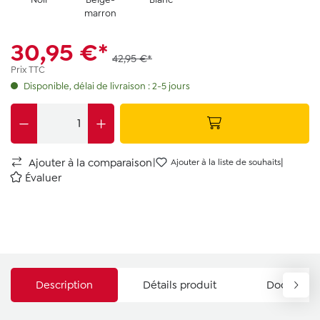
marron
30,95 €*
42,95 €*
Prix TTC
Disponible, délai de livraison : 2-5 jours
|
|
Ajouter à la comparaison
Ajouter à la liste de souhaits
Évaluer
Description
Détails produit
Documents