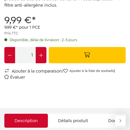
filtre anti-allergène inclus.
9,99 €*
9,99 €* pour 1 PCE
Prix TTC
Disponible, délai de livraison : 2-5 jours
|
|
Ajouter à la comparaison
Ajouter à la liste de souhaits
Évaluer
Description
Détails produit
Documents