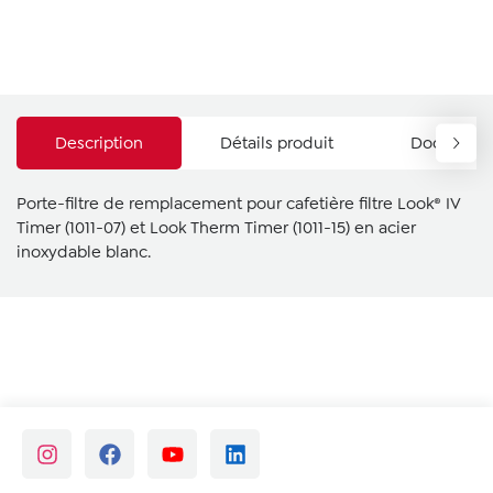
Description
Détails produit
Documents
Porte-filtre de remplacement pour cafetière filtre Look® IV
Timer (1011-07) et Look Therm Timer (1011-15) en acier
inoxydable blanc.