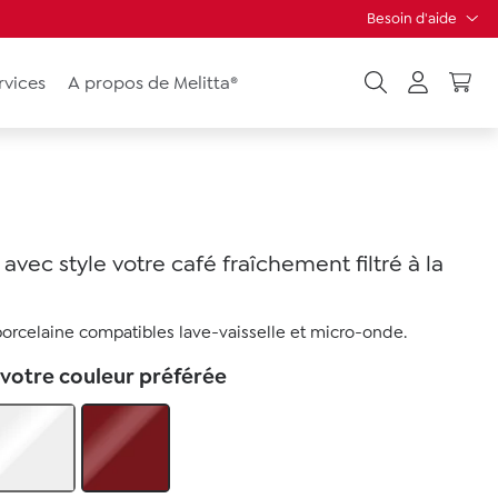
Besoin d'aide
rvices
A propos de Melitta®
 avec style votre café fraîchement filtré à la
orcelaine compatibles lave-vaisselle et micro-onde.
 votre couleur préférée