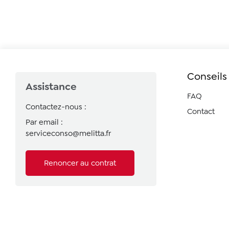
Conseils
Assistance
FAQ
Contactez-nous :
Contact
Par email :
serviceconso@melitta.fr
Renoncer au contrat