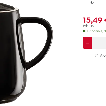
Noir
15,49
Prix TTC
Disponible, dé
Ajo