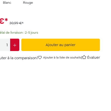
Blanc
Rouge
 €*
30,99 €*
lai de livraison : 2-5 jours
Ajouter au panier
|
|
Évaluer
uter à la comparaison
Ajouter à la liste de souhaits