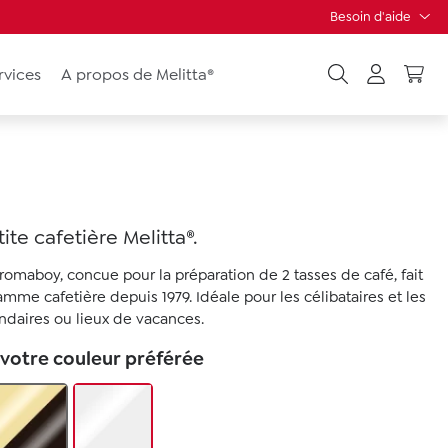
Besoin d'aide
rvices
A propos de Melitta®
ite cafetière Melitta®.
Aromaboy, concue pour la préparation de 2 tasses de café, fait
amme cafetière depuis 1979. Idéale pour les célibataires et les
daires ou lieux de vacances.
 votre couleur préférée