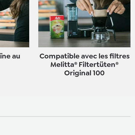
ïne au
Compatible avec les filtres
Melitta® Filtertüten®
Original 100