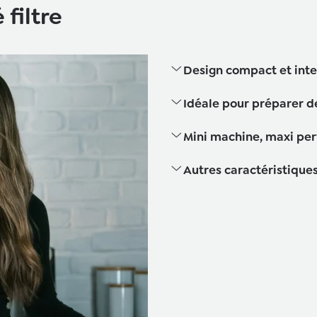
filtre
Design compact et int
Idéale pour préparer de
Mini machine, maxi pe
Autres caractéristique