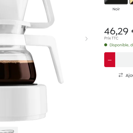
Noir
46,29
Prix TTC
Disponible, dé
Ajo