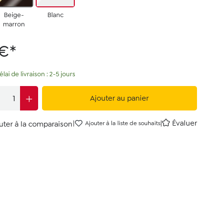
Beige-
Blanc
marron
 €*
lai de livraison : 2-5 jours
Ajouter au panier
|
|
Évaluer
uter à la comparaison
Ajouter à la liste de souhaits