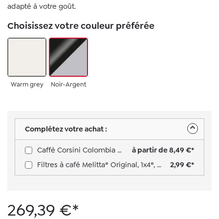
adapté à votre goût.
Choisissez votre couleur préférée
Warm grey
Noir-Argent
Complétez votre achat :
Caffè Corsini Colombia Medellin Supremo 100% Arabica 250g​
à partir de 8,49 €*
Filtres à café Melitta® Original, 1x4®, boîte de 80 filtres, blancs
2,99 €*
269,39 €*