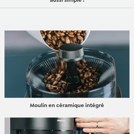
aussi simple !
Moulin en céramique intégré