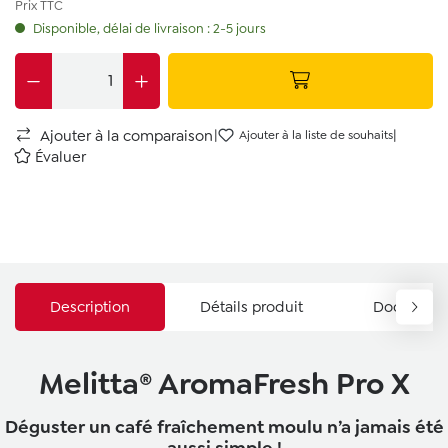
Prix TTC
Disponible, délai de livraison : 2-5 jours
|
|
Ajouter à la comparaison
Ajouter à la liste de souhaits
Évaluer
Description
Détails produit
Documents
Melitta® AromaFresh Pro X
Déguster un café fraîchement moulu n’a jamais été