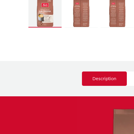
Description