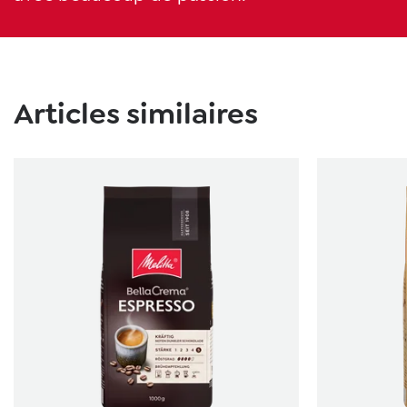
Ignorer la galerie de produits
Articles similaires