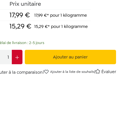
Prix unitaire
17,99 €
17,99 €* pour 1 kilogramme
15,29 €
15,29 €* pour 1 kilogramme
lai de livraison : 2-5 jours
Ajouter au panier
|
|
Évaluer
uter à la comparaison
Ajouter à la liste de souhaits