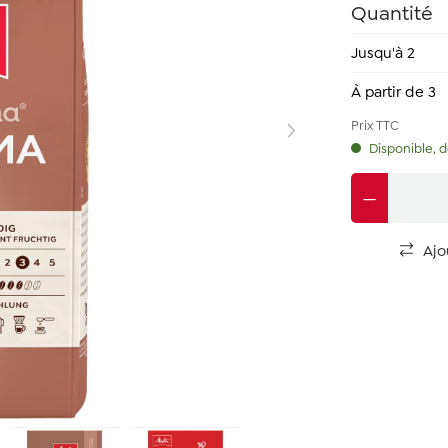
Quantité
Jusqu'à
2
À partir de
3
Prix TTC
Disponible, dé
Ajo