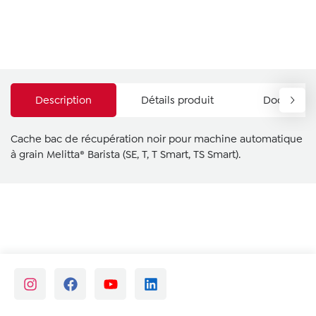
Description
Détails produit
Documents
Cache bac de récupération noir pour machine automatique
à grain Melitta® Barista (SE, T, T Smart, TS Smart).