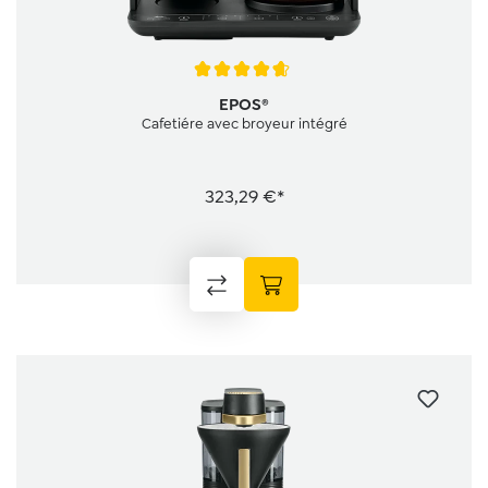
Note moyenne de 4.8 sur 5 étoiles
EPOS®
Cafetiére avec broyeur intégré
323,29 €*