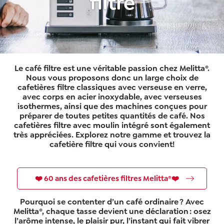
filtre
Le café filtre est une véritable passion chez Melitta®.
Nous vous proposons donc un large choix de
cafetières filtre classiques avec verseuse en verre,
avec corps en acier inoxydable, avec verseuses
isothermes, ainsi que des machines conçues pour
préparer de toutes petites quantités de café. Nos
cafetières filtre avec moulin intégré sont également
très appréciées. Explorez notre gamme et trouvez la
cafetière filtre qui vous convient!
❤️ 60 ans des cafetières filtres Melitta®❤️
Pourquoi se contenter d’un café ordinaire ? Avec
Melitta®, chaque tasse devient une déclaration : osez
l’arôme intense, le plaisir pur, l’instant qui fait vibrer